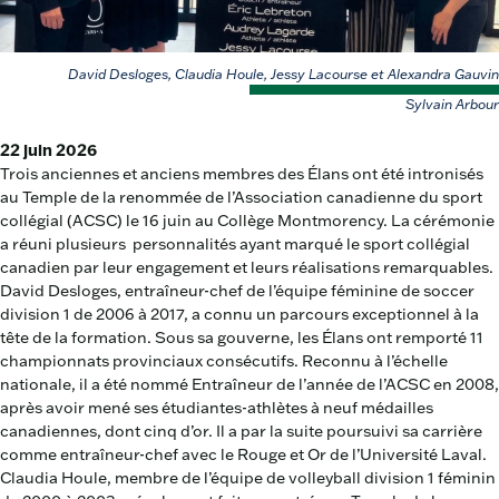
David Desloges, Claudia Houle, Jessy Lacourse et Alexandra Gauvin
Sylvain Arbour
22 juin 2026
Trois anciennes et anciens membres des Élans ont été intronisés
au Temple de la renommée de l’Association canadienne du sport
collégial (ACSC) le 16 juin au Collège Montmorency. La cérémonie
a réuni plusieurs personnalités ayant marqué le sport collégial
canadien par leur engagement et leurs réalisations remarquables.
David Desloges, entraîneur-chef de l’équipe féminine de soccer
division 1 de 2006 à 2017, a connu un parcours exceptionnel à la
tête de la formation. Sous sa gouverne, les Élans ont remporté 11
championnats provinciaux consécutifs. Reconnu à l’échelle
nationale, il a été nommé Entraîneur de l’année de l’ACSC en 2008,
après avoir mené ses étudiantes-athlètes à neuf médailles
canadiennes, dont cinq d’or. Il a par la suite poursuivi sa carrière
comme entraîneur-chef avec le Rouge et Or de l’Université Laval.
Claudia Houle, membre de l’équipe de volleyball division 1 féminin